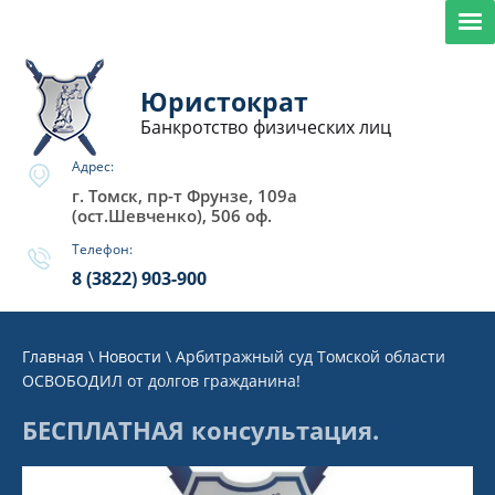
Юристократ
Банкротство физических лиц
Адрес:
г. Томск, пр-т Фрунзе, 109а
(ост.Шевченко), 506 оф.
Телефон:
8 (3822) 903-900
Главная
\
Новости
\ Арбитражный суд Томской области
ОСВОБОДИЛ от долгов гражданина!
БЕСПЛАТНАЯ консультация.