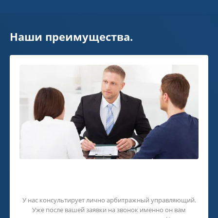
Наши преимущества.
Бесплатная консультация
финансового управляющего!
У нас консультирует лично арбитражный управляющий.
Уже после вашей заявки на звонок именно он вам