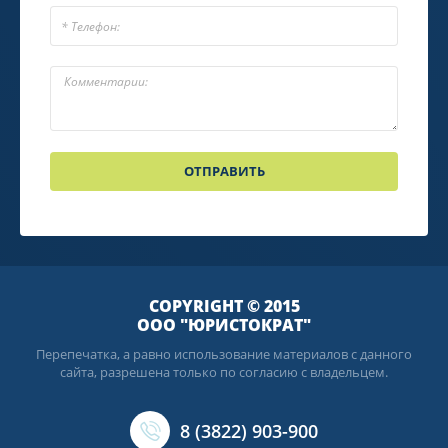
ОТПРАВИТЬ
COPYRIGHT © 2015
ООО "ЮРИСТОКРАТ"
Перепечатка, а равно использование материалов с данного
сайта, разрешена только по согласию с владельцем.
8 (3822) 903-900