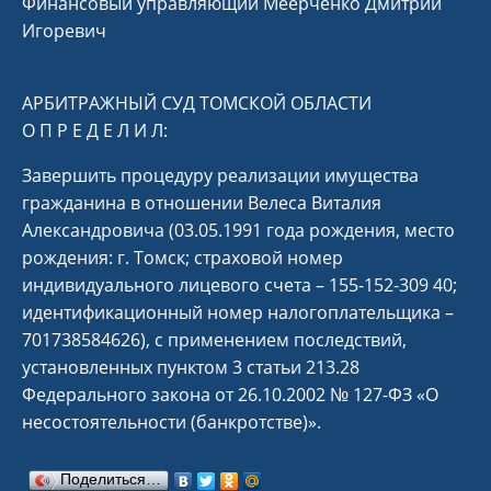
Финансовый управляющий Меерченко Дмитрий
Игоревич
АРБИТРАЖНЫЙ СУД ТОМСКОЙ ОБЛАСТИ
О П Р Е Д Е Л И Л:
Завершить процедуру реализации имущества
гражданина в отношении Велеса Виталия
Александровича (03.05.1991 года рождения, место
рождения: г. Томск; страховой номер
индивидуального лицевого счета – 155-152-309 40;
идентификационный номер налогоплательщика –
701738584626), с применением последствий,
установленных пунктом 3 статьи 213.28
Федерального закона от 26.10.2002 № 127-ФЗ «О
несостоятельности (банкротстве)».
Поделиться…